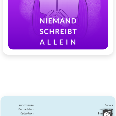
Impressum
News
Mediadaten
Rezension
Redaktion
Freie Texte