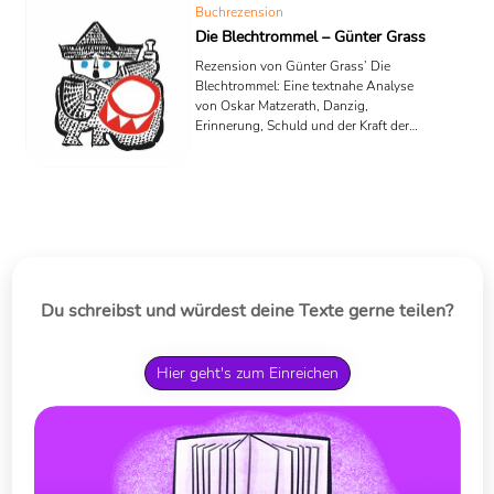
Buchrezension
Die Blechtrommel – Günter Grass
Rezension von Günter Grass’ Die
Blechtrommel: Eine textnahe Analyse
von Oskar Matzerath, Danzig,
Erinnerung, Schuld und der Kraft der
Trommel.
Du schreibst und würdest deine Texte gerne teilen?
Hier geht's zum Einreichen