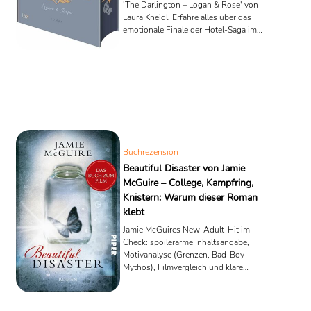
'The Darlington – Logan & Rose' von
Laura Kneidl. Erfahre alles über das
emotionale Finale der Hotel-Saga im
LYX Verlag.“
Buchrezension
Beautiful Disaster von Jamie
McGuire – College, Kampfring,
Knistern: Warum dieser Roman
klebt
Jamie McGuires New-Adult-Hit im
Check: spoilerarme Inhaltsangabe,
Motivanalyse (Grenzen, Bad-Boy-
Mythos), Filmvergleich und klare
Stärken/Schwächen.