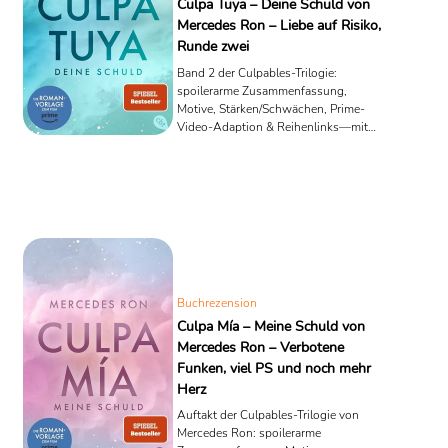
Culpa Tuya – Deine Schuld von
Mercedes Ron – Liebe auf Risiko,
Runde zwei
Band 2 der Culpables-Trilogie:
spoilerarme Zusammenfassung,
Motive, Stärken/Schwächen, Prime-
Video-Adaption & Reihenlinks—mit
klarer Leseempfehlung.
Buchrezension
Culpa Mía – Meine Schuld von
Mercedes Ron – Verbotene
Funken, viel PS und noch mehr
Herz
Auftakt der Culpables-Trilogie von
Mercedes Ron: spoilerarme