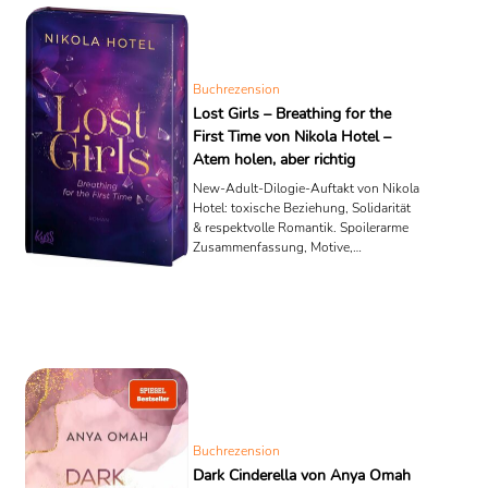
Buchrezension
Lost Girls – Breathing for the
First Time von Nikola Hotel –
Atem holen, aber richtig
New-Adult-Dilogie-Auftakt von Nikola
Hotel: toxische Beziehung, Solidarität
& respektvolle Romantik. Spoilerarme
Zusammenfassung, Motive,
Stärken/Schwächen, klare Empfehlung.
Buchrezension
Dark Cinderella von Anya Omah