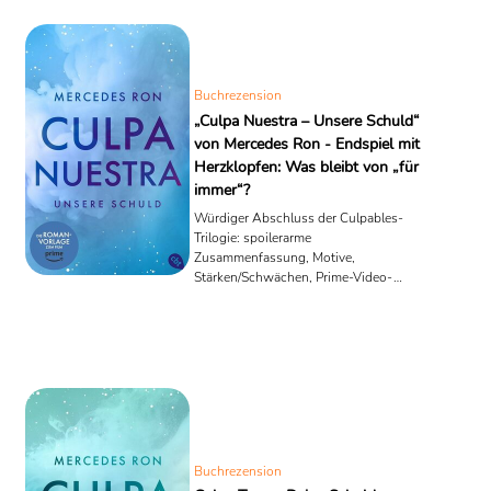
Buchrezension
„Culpa Nuestra – Unsere Schuld“
von Mercedes Ron - Endspiel mit
Herzklopfen: Was bleibt von „für
immer“?
Würdiger Abschluss der Culpables-
Trilogie: spoilerarme
Zusammenfassung, Motive,
Stärken/Schwächen, Prime-Video-
Adaption (16.10.2025) & Reihenlinks.
Buchrezension