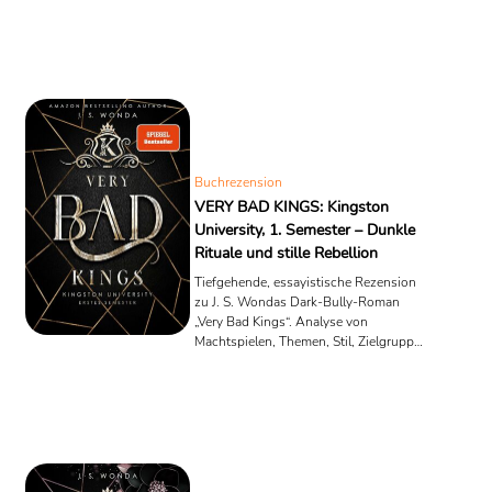
Buchrezension
VERY BAD KINGS: Kingston
University, 1. Semester – Dunkle
Rituale und stille Rebellion
Tiefgehende, essayistische Rezension
zu J. S. Wondas Dark-Bully-Roman
„Very Bad Kings“. Analyse von
Machtspielen, Themen, Stil, Zielgruppe
und Fazit.