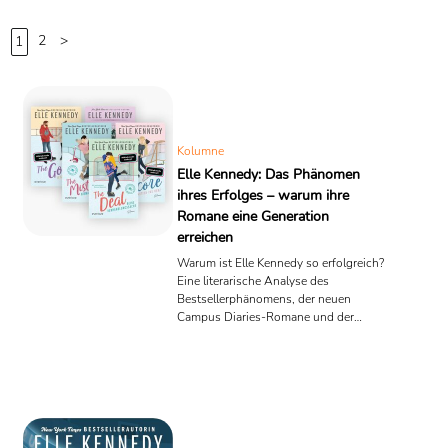
Quelle: Wikipedia
2
>
1
Kolumne
Elle Kennedy: Das Phänomen
ihres Erfolges – warum ihre
Romane eine Generation
erreichen
Warum ist Elle Kennedy so erfolgreich?
Eine literarische Analyse des
Bestsellerphänomens, der neuen
Campus Diaries-Romane und der
Frage, weshalb Unterhaltungsliteratur
Millionen Leserinnen begeistert.