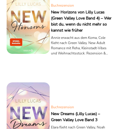
sondern vom Moment, in dem ein
Buchrezension
Traum ins Schlingern ...
New Horizons von Lilly Lucas
(Green Valley Love Band 4) – Wer
bist du, wenn du nicht mehr so
kannst wie früher
Annie erwacht aus dem Koma, Cole
flieht nach Green Valley. New Adult
Romance mit Reha, Kleinstadt-Vibes
und Weihnachtsstück: Rezension &
Inhalt.
Buchrezension
New Dreams (Lilly Lucas) –
Green Valley Love Band 3
Elara flieht nach Green Valley, Noah