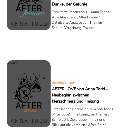
Dunkel der Gefühle
Erweiterte Rezension zu Anna Todds
Abschlussband „After Forever“.
Detaillierte Analyse von Themen
Schuld, Vergebung, Trauma,
Erzähltechnik, Filmadaption und
Relevanz im New Adult-Genre.
Buchrezension
AFTER LOVE von Anna Todd –
Neubeginn zwischen
Herzschmerz und Heilung
Umfassende Rezension zu Anna Todds
„After Love“. Inhaltsanalyse, Themen,
Schreibstil, Zielgruppen, Kritik und
Blick auf die komplette After-Reihe.