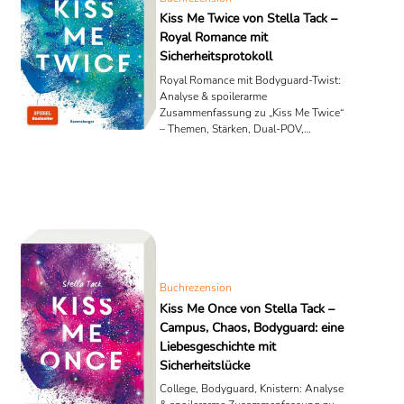
Kiss Me Twice von Stella Tack –
Royal Romance mit
Sicherheitsprotokoll
Royal Romance mit Bodyguard-Twist:
Analyse & spoilerarme
Zusammenfassung zu „Kiss Me Twice“
– Themen, Stärken, Dual-POV,
Reihenfolge & Lese-Mehrwert.
Buchrezension
Kiss Me Once von Stella Tack –
Campus, Chaos, Bodyguard: eine
Liebesgeschichte mit
Sicherheitslücke
College, Bodyguard, Knistern: Analyse