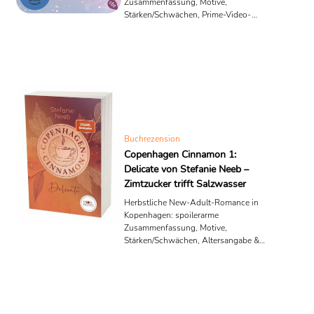
Zusammenfassung, Motive,
Stärken/Schwächen, Prime-Video-
Verfilmung & Reihenlinks.
Buchrezension
Copenhagen Cinnamon 1:
Delicate von Stefanie Neeb –
Zimtzucker trifft Salzwasser
Herbstliche New-Adult-Romance in
Kopenhagen: spoilerarme
Zusammenfassung, Motive,
Stärken/Schwächen, Altersangabe &
Ausstattung – klare Leseempfehlung.