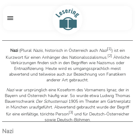
[
1
]
Nazi
(Plural
Nazis
, historisch in Österreich auch
Nazi
) ist ein
[
2
]
Kurzwort für einen Anhänger des Nationalsozialismus.
Ähnliche
Verkürzungen finden sich in den Begriffen wie Nazismus oder
Entnazifizierung. Heute wird es umgangssprachlich meist
abwertend und teilweise auch zur Bezeichnung von Fanatikern
anderer Art gebraucht.
Nazi
war ursprünglich eine Koseform des Vornamens Ignaz, der in
Bayern und Österreich häufig war. So wurde etwa Ludwig Thomas
Bauernschwank
Der Schusternazi
1905 im Theater am Gärtnerplatz
in München uraufgeführt. Abwertend gebraucht wurde der Begriff
[
3
]
für eine einfältige, törichte Person
und für Deutsch-Österreicher
sowie Deutsch-Böhmen.
Quelle: Wikipedia
Nazi