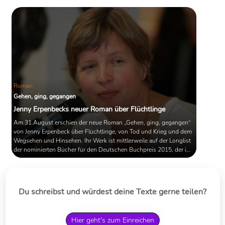
Roman
Gehen, ging, gegangen
Jenny Erpenbecks neuer Roman über Flüchtlinge
Am 31.August erschien der neue Roman „Gehen, ging, gegangen“
von Jenny Erpenbeck über Flüchtlinge, von Tod und Krieg und dem
Wegsehen und Hinsehen. Ihr Werk ist mittlerweile auf der Longlist
der nominierten Bücher für den Deutschen Buchpreis 2015, der im
Oktober auf der Frankfurter Buchmesse verliehen wird.
Du schreibst und würdest deine Texte gerne teilen?
Hier geht's zum Einreichen