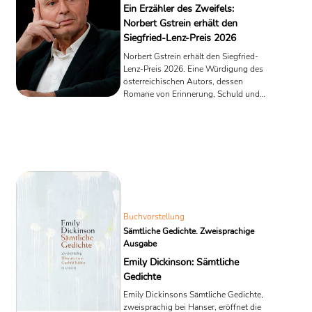
Ein Erzähler des Zweifels:
Norbert Gstrein erhält den
Siegfried-Lenz-Preis 2026
Norbert Gstrein erhält den Siegfried-
Lenz-Preis 2026. Eine Würdigung des
österreichischen Autors, dessen
Romane von Erinnerung, Schuld und
der Unsicherheit des Erzählens
handeln.
Buchvorstellung
Sämtliche Gedichte. Zweisprachige
Ausgabe
Emily Dickinson: Sämtliche
Gedichte
Emily Dickinsons Sämtliche Gedichte,
zweisprachig bei Hanser, eröffnet die