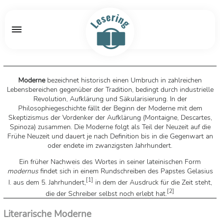
Moderne
bezeichnet historisch einen Umbruch in zahlreichen
Lebensbereichen gegenüber der Tradition, bedingt durch industrielle
Revolution, Aufklärung und Säkularisierung. In der
Philosophiegeschichte fällt der Beginn der Moderne mit dem
Skeptizismus der Vordenker der Aufklärung (Montaigne, Descartes,
Spinoza) zusammen. Die Moderne folgt als Teil der Neuzeit auf die
Frühe Neuzeit und dauert je nach Definition bis in die Gegenwart an
oder endete im zwanzigsten Jahrhundert.
Ein früher Nachweis des Wortes in seiner lateinischen Form
modernus
findet sich in einem Rundschreiben des Papstes Gelasius
[
1
]
I. aus dem 5. Jahrhundert,
in dem der Ausdruck für die Zeit steht,
[
2
]
die der Schreiber selbst noch erlebt hat.
Quelle: Wikipedia
Literarische Moderne