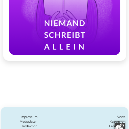
Impressum
News
Mediadaten
Rezension
Redaktion
Freie Texte