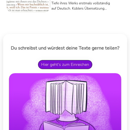
Tiefe ihres Werks erstmals vollständig
auf Deutsch. Küblers Übersetzung
zeigt, wie komplex und gegenwärtig
Dickinsons Sprache ist – präzise,
skeptisch, poetisch.
Du schreibst und würdest deine Texte gerne teilen?
Hier geht's zum Einreichen