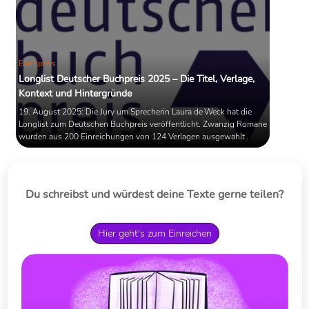
Buchpreis
Longlist Deutscher Buchpreis 2025 – Die Titel, Verlage,
Kontext und Hintergründe
19. August 2025: Die Jury um Sprecherin Laura de Weck hat die
Longlist zum Deutschen Buchpreis veröffentlicht. Zwanzig Romane
wurden aus 200 Einreichungen von 124 Verlagen ausgewählt .
Du schreibst und würdest deine Texte gerne teilen?
Hier geht's zum Einreichen