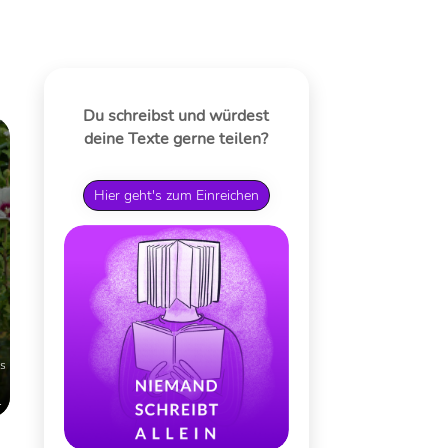
Du schreibst und würdest
deine Texte gerne teilen?
Hier geht's zum Einreichen
as
r