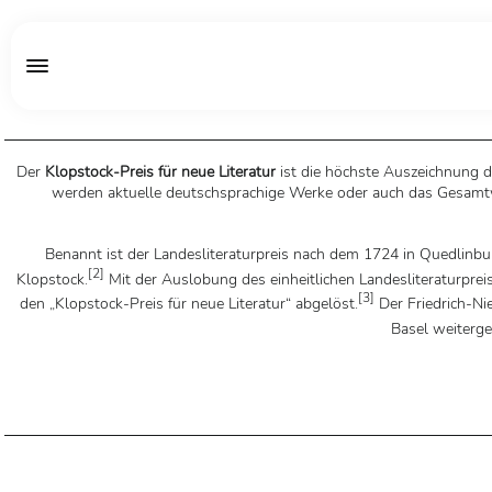
Der
Klopstock-Preis für neue Literatur
ist die höchste Auszeichnung de
werden aktuelle deutschsprachige Werke oder auch das Gesamtwer
Benannt ist der Landesliteraturpreis nach dem 1724 in Quedlinbu
[
2
]
Klopstock.
Mit der Auslobung des einheitlichen Landesliteraturpre
[
3
]
den „Klopstock-Preis für neue Literatur“ abgelöst.
Der Friedrich-Ni
Basel weiterge