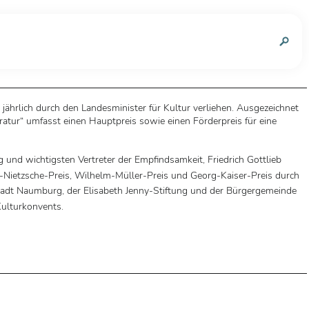
n
jährlich durch den Landesminister für Kultur verliehen. Ausgezeichnet
atur“ umfasst einen Hauptpreis sowie einen Förderpreis für eine
und wichtigsten Vertreter der Empfindsamkeit, Friedrich Gottlieb
-Nietzsche-Preis, Wilhelm-Müller-Preis und Georg-Kaiser-Preis durch
Stadt Naumburg, der Elisabeth Jenny-Stiftung und der Bürgergemeinde
Kulturkonvents.