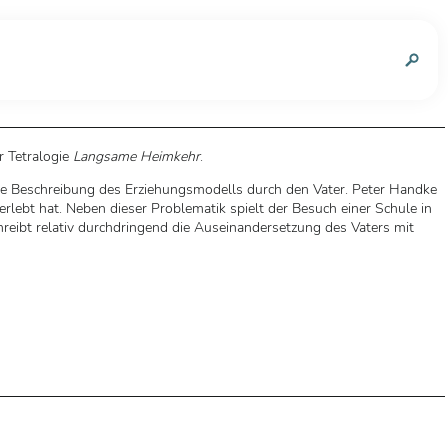
n
r Tetralogie
Langsame Heimkehr
.
ne Beschreibung des Erziehungsmodells durch den Vater. Peter Handke
 erlebt hat. Neben dieser Problematik spielt der Besuch einer Schule in
hreibt relativ durchdringend die Auseinandersetzung des Vaters mit