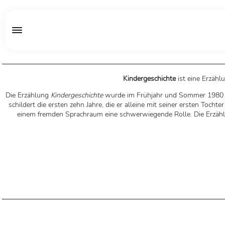
Kindergeschichte
ist eine Erzähl
Die Erzählung
Kindergeschichte
wurde im Frühjahr und Sommer 1980 na
schildert die ersten zehn Jahre, die er alleine mit seiner ersten Toch
einem fremden Sprachraum eine schwerwiegende Rolle. Die Erzä