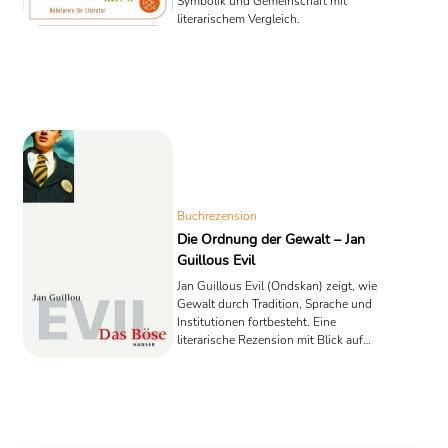
Symbolik und Gemeinschaft mit
literarischem Vergleich.
Buchrezension
Die Ordnung der Gewalt – Jan
Guillous Evil
Jan Guillous Evil (Ondskan) zeigt, wie
Gewalt durch Tradition, Sprache und
Institutionen fortbesteht. Eine
literarische Rezension mit Blick auf
Musils Törleß.