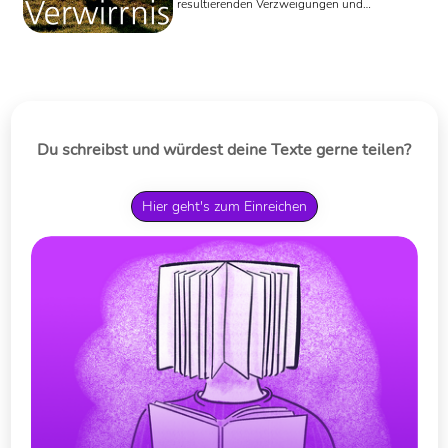
resultierenden Verzweigungen und
Umwege geschrieben. Eine Geschichte
der Repression, erzählt anhand einer
Männerliebe in der DDR.
Du schreibst und würdest deine Texte gerne teilen?
Hier geht's zum Einreichen