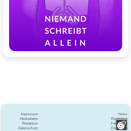
Impressum
News
Mediadaten
Rezension
Redaktion
Freie Texte
Datenschutz
Einreichen