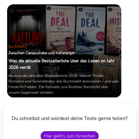
Buchmarkt
Zwischen Campusliebe und Kellerangst
Was die aktuelle Bestsellerliste über das Lesen im Jahr
2026 verrät
Analyse der aktuellen Bestsellerliste 2026: Warum Thriller,
Romance und Serienliteratur den Buchmarkt dominieren – und was
Freida McFadden, Elle Kennedy und Andreas Steinhöfel über
unsere Gegenwart verraten.
Du schreibst und würdest deine Texte gerne teilen?
Hier geht's zum Einreichen