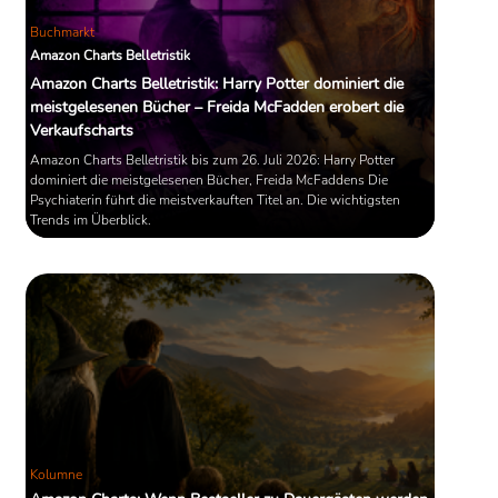
Buchmarkt
Amazon Charts Belletristik
Amazon Charts Belletristik: Harry Potter dominiert die
meistgelesenen Bücher – Freida McFadden erobert die
Verkaufscharts
Amazon Charts Belletristik bis zum 26. Juli 2026: Harry Potter
dominiert die meistgelesenen Bücher, Freida McFaddens Die
Psychiaterin führt die meistverkauften Titel an. Die wichtigsten
Trends im Überblick.
Kolumne