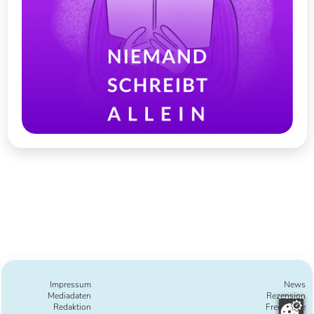
Impressum
News
Mediadaten
Rezension
Redaktion
Freie Texte