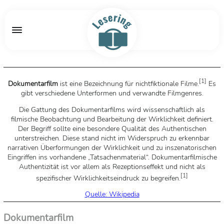
[
1
]
Dokumentarfilm
ist eine Bezeichnung für nichtfiktionale Filme.
Es
gibt verschiedene Unterformen und verwandte Filmgenres.
Die Gattung des Dokumentarfilms wird wissenschaftlich als
filmische Beobachtung und Bearbeitung der Wirklichkeit definiert.
Der Begriff sollte eine besondere Qualität des Authentischen
unterstreichen. Diese stand nicht im Widerspruch zu erkennbar
narrativen Überformungen der Wirklichkeit und zu inszenatorischen
Eingriffen ins vorhandene „Tatsachenmaterial“. Dokumentarfilmische
Authentizität ist vor allem als Rezeptionseffekt und nicht als
[
1
]
spezifischer Wirklichkeitseindruck zu begreifen.
Quelle: Wikipedia
Dokumentarfilm