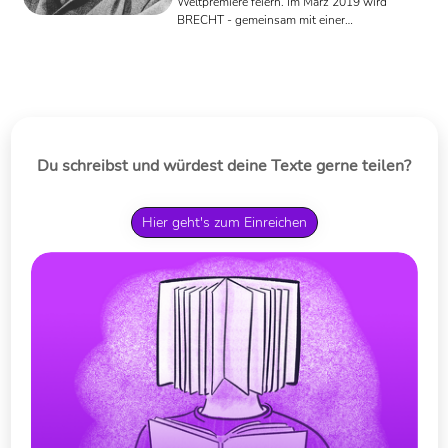
Weltpremiere feiern. Im März 2019 wird
BRECHT - gemeinsam mit einer
begleitenden Dokumentation von
Heinrich Breloer - auf ARTE und im
Ersten ausgestrahlt.
Du schreibst und würdest deine Texte gerne teilen?
Hier geht's zum Einreichen