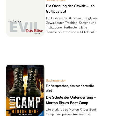
Buchrezension
Die Ordnung der Gewalt – Jan
Guillous Evil
Jan Guillous Evil (Ondskan) zeigt, wie
Gewalt durch Tradition, Sprache und
Institutionen fortbesteht. Eine
literarische Rezension mit Blick auf
Musils Törleß.
Buchrezension
Ein Versprechen, das zur Kontrolle
wird
Die Schule der Unterwerfung –
Morton Rhues Boot Camp
Literaturkritik zu Morton Rhues Boot
Camp: Eine präzise Analyse über