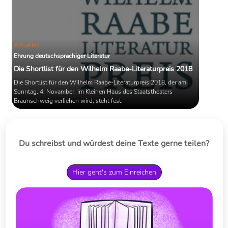
Aktuelles
Ehrung deutschsprachiger Literatur
Die Shortlist für den Wilhelm Raabe-Literaturpreis 2018
Die Shortlist für den Wilhelm Raabe-Literaturpreis 2018, der am
Sonntag, 4. Novamber, im Kleinen Haus des Staatstheaters
Braunschweig verliehen wird, steht fest.
Du schreibst und würdest deine Texte gerne teilen?
Hier geht's zum Einreichen