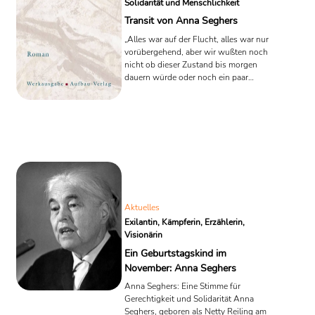
Solidarität und Menschlichkeit
Transit von Anna Seghers
„Alles war auf der Flucht, alles war nur
vorübergehend, aber wir wußten noch
nicht ob dieser Zustand bis morgen
dauern würde oder noch ein paar
Wochen oder unser ganzes Leben.“
(Anna Seghers, Transit)
Aktuelles
Exilantin, Kämpferin, Erzählerin,
Visionärin
Ein Geburtstagskind im
November: Anna Seghers
Anna Seghers: Eine Stimme für
Gerechtigkeit und Solidarität Anna
Seghers, geboren als Netty Reiling am