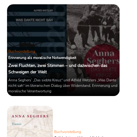
zwischen Hoffnung und Abweisung,
zwischen Papierstapeln und
Stacheldraht.
Buchvorstellung
Erinnerung als moralische Notwendigkeit
Zwei Fluchten, zwei Stimmen – und dazwischen das
Schweigen der Welt
Anna Seghers’ „Das siebte Kreuz“ und Alfréd Wetzlers „Was Dante
nicht sah“ im literarischen Dialog über Widerstand, Erinnerung und
moralische Verantwortung
Buchvorstellung