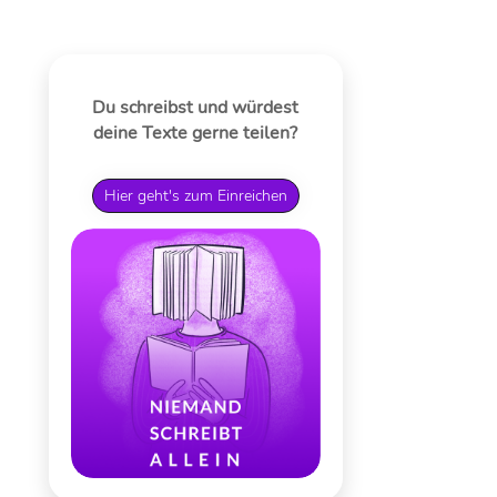
Du schreibst und würdest
deine Texte gerne teilen?
Hier geht's zum Einreichen