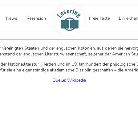
News
Rezension
Freie Texte
Einreiche
r Vereinigten Staaten und der englischen Kolonien, aus denen sie hervor
nstand der englischen Literaturwissenschaft, seltener der American Stu
er Nationalliteratur (Herder) und im 19. Jahrhundert der philologisch
für sie eine eigenständige akademische Disziplin geschaffen – die Amerika
Quelle: Wikipedia