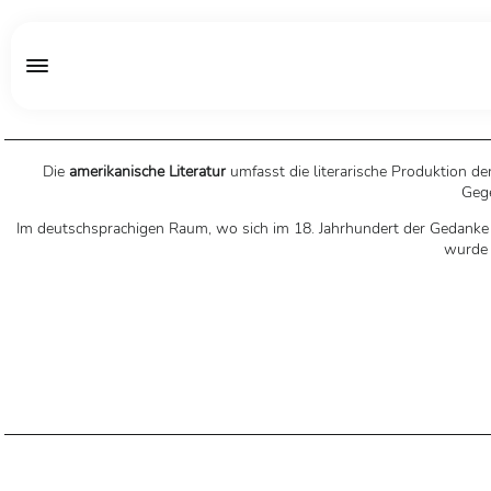
Die
amerikanische Literatur
umfasst die literarische Produktion de
Gege
Im deutschsprachigen Raum, wo sich im 18. Jahrhundert der Gedanke d
wurde 