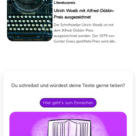
Literaturpreis
Ulrich Woelk mit Alfred-Döblin-
Preis ausgezeichnet
Der Schriftsteller Ulrich Woelk ist mit
dem Alfred-Döblin-Preis
ausgezeichnet worden. Der 1979 von
Günter Grass gestiftete Preis wird alle
zwei Jahre für ein unveröffentlichtes
Prosawerk vergeben.
Du schreibst und würdest deine Texte gerne teilen?
Hier geht's zum Einreichen