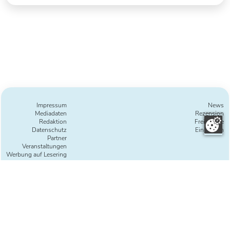
Impressum
News
Mediadaten
Rezension
Redaktion
Freie Texte
Datenschutz
Einreichen
Partner
Veranstaltungen
Werbung auf Lesering
Ihre Digitalagentur