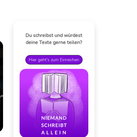
Du schreibst und würdest
deine Texte gerne teilen?
Hier geht's zum Einreichen