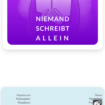
Impressum
News
Mediadaten
Rezension
Redaktion
Freie Texte