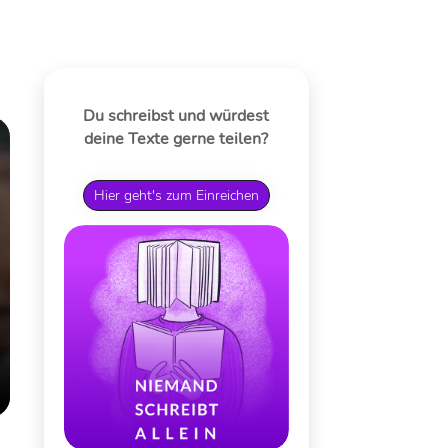
Du schreibst und würdest
deine Texte gerne teilen?
Hier geht's zum Einreichen