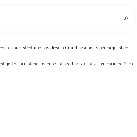
n
aufenen Jahres steht und aus diesem Grund besonders hervorgehoben
htige Themen stehen oder sonst als charakteristisch erscheinen. Auch