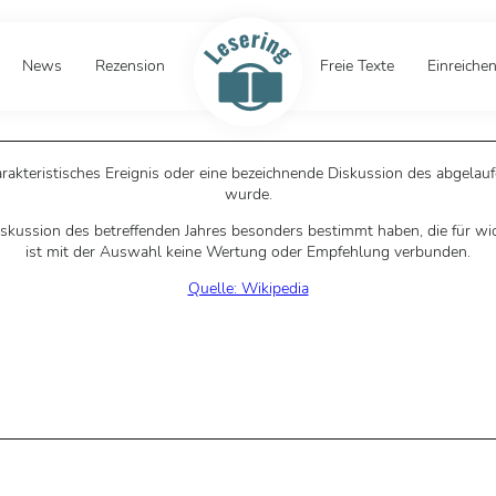
News
Rezension
Freie Texte
Einreiche
harakteristisches Ereignis oder eine bezeichnende Diskussion des abgel
wurde.
skussion des betreffenden Jahres besonders bestimmt haben, die für wic
ist mit der Auswahl keine Wertung oder Empfehlung verbunden.
Quelle: Wikipedia