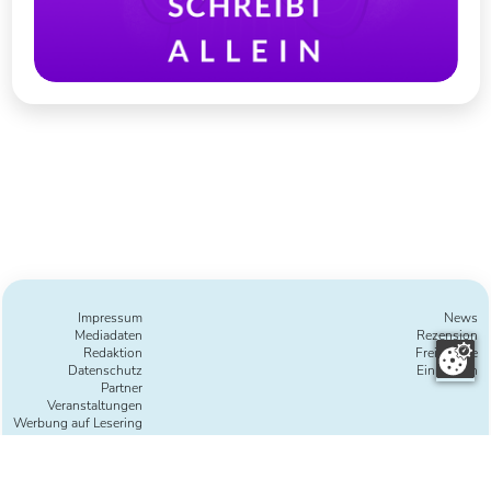
Impressum
News
Mediadaten
Rezension
Redaktion
Freie Texte
Datenschutz
Einreichen
Partner
Veranstaltungen
Werbung auf Lesering