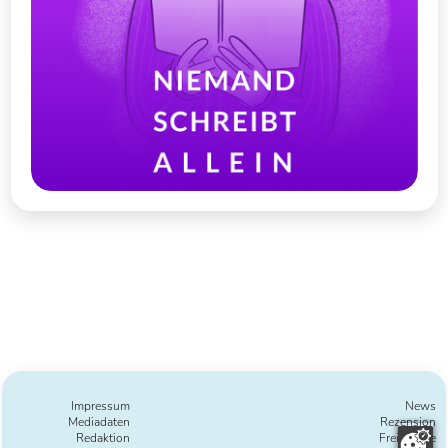
Impressum
News
Mediadaten
Rezension
Redaktion
Freie Texte