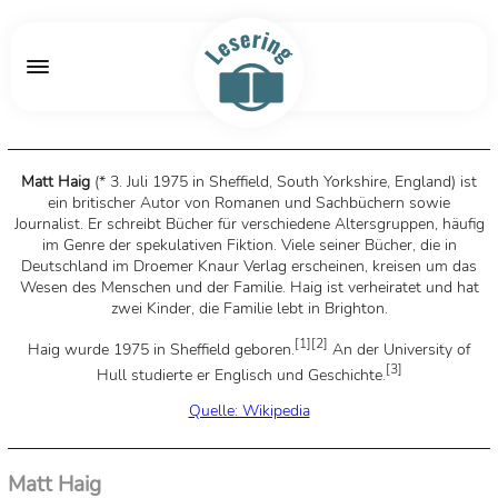
Matt Haig
(* 3. Juli 1975 in Sheffield, South Yorkshire, England) ist
ein britischer Autor von Romanen und Sachbüchern sowie
Journalist. Er schreibt Bücher für verschiedene Altersgruppen, häufig
im Genre der spekulativen Fiktion. Viele seiner Bücher, die in
Deutschland im Droemer Knaur Verlag erscheinen, kreisen um das
Wesen des Menschen und der Familie. Haig ist verheiratet und hat
zwei Kinder, die Familie lebt in Brighton.
[
1
]
[
2
]
Haig wurde 1975 in Sheffield geboren.
An der University of
[
3
]
Hull studierte er Englisch und Geschichte.
Quelle: Wikipedia
Matt Haig