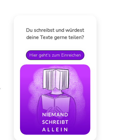
Du schreibst und würdest
deine Texte gerne teilen?
Hier geht's zum Einreichen
e