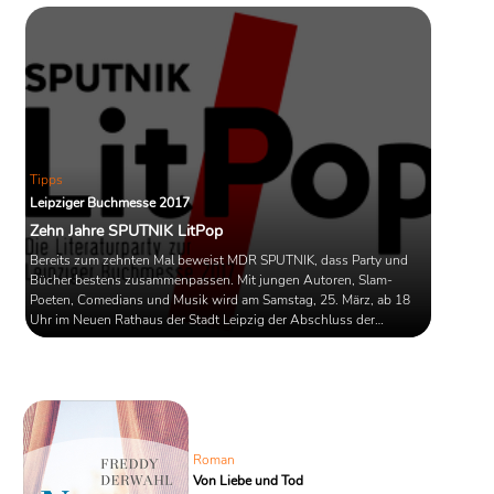
Tipps
Leipziger Buchmesse 2017
Zehn Jahre SPUTNIK LitPop
Bereits zum zehnten Mal beweist MDR SPUTNIK, dass Party und
Bücher bestens zusammenpassen. Mit jungen Autoren, Slam-
Poeten, Comedians und Musik wird am Samstag, 25. März, ab 18
Uhr im Neuen Rathaus der Stadt Leipzig der Abschluss der
Buchmesse gefeiert.
Roman
Von Liebe und Tod