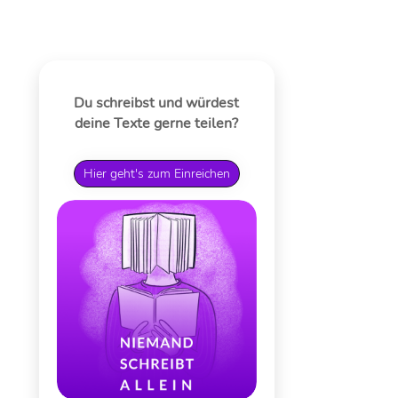
Du schreibst und würdest
deine Texte gerne teilen?
Hier geht's zum Einreichen