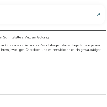
n
n Schriftstellers William Golding.
iner Gruppe von Sechs- bis Zwölfjährigen, die schlagartig von jedem
hrem jeweiligen Charakter, und es entwickelt sich ein gewalttätiger