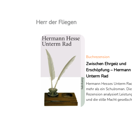
Herr der Fliegen
Buchrezension
Zwischen Ehrgeiz und
Erschöpfung – Hermann
Unterm Rad
Hermann Hesses Unterm Rad 
mehr als ein Schulroman. Die
Rezension analysiert Leistun
und die stille Macht gesellsch
Erwartungen – mit Vergleich
Musil, Guillou, Rhue und Gol