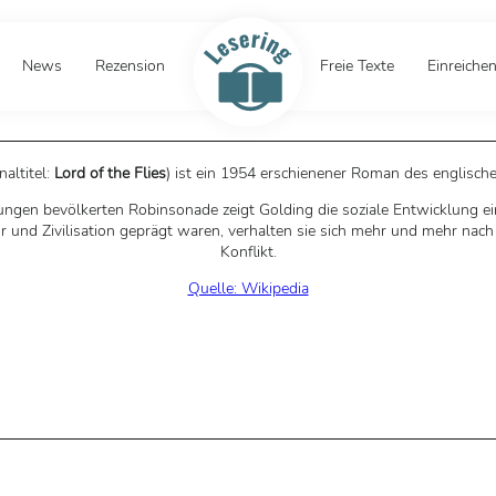
News
Rezension
Freie Texte
Einreiche
naltitel:
Lord of the Flies
) ist ein 1954 erschienener Roman des englische
Jungen bevölkerten Robinsonade zeigt Golding die soziale Entwicklung e
 und Zivilisation geprägt waren, verhalten sie sich mehr und mehr nach i
Konflikt.
Quelle: Wikipedia