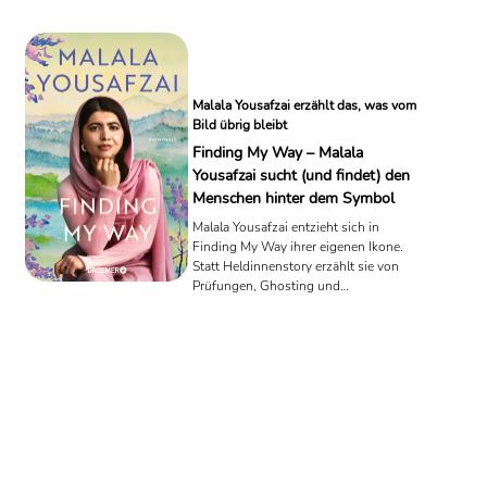
Malala Yousafzai erzählt das, was vom
Bild übrig bleibt
Finding My Way – Malala
Yousafzai sucht (und findet) den
Menschen hinter dem Symbol
Malala Yousafzai entzieht sich in
Finding My Way ihrer eigenen Ikone.
Statt Heldinnenstory erzählt sie von
Prüfungen, Ghosting und
Öffentlichkeit, die keine Pause kennt –
ruhig, klar und konsequent.