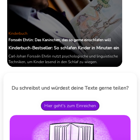
Kinderbuch
Forssén Ehrlin: Das Kaninchen, das so gerne einschlafen will
Kinderbuch-Bestseller: So schlafen Kinder in Minuten ein
Carl-Johan Forssén Ehrlin nutzt psychologische und linguistische
Techniken, um Kinder lesend in den Schlaf zu wiegen.
Du schreibst und würdest deine Texte gerne teilen?
Hier geht's zum Einreichen