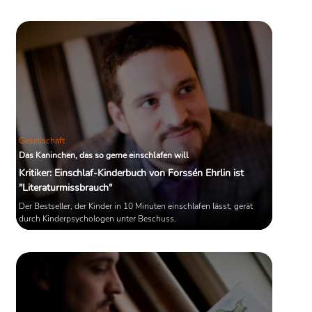
Gesellschaft
Das Kaninchen, das so gerne einschlafen will
Kritiker: Einschlaf-Kinderbuch von Forssén Ehrlin ist
"Literaturmissbrauch"
Der Bestseller, der Kinder in 10 Minuten einschlafen lässt, gerät
durch Kinderpsychologen unter Beschuss.