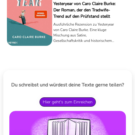
Yesteryear von Caro Claire Burke:
Der Roman, der den Tradwife-
Trend auf den Prüfstand stellt
Ausführliche Rezension zu Yesteryear
von Caro Claire Burke. Eine kluge
Mischung aus Satire,
Gesellschaftskritik und historischem
Roman über den Tradwife-Trend.
Du schreibst und würdest deine Texte gerne teilen?
Hier geht's zum Einreichen