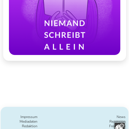
Impressum
News
Mediadaten
Rezension
Redaktion
Freie Texte