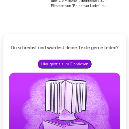
über 1,5 Millionen Abonnenten. Zum
Filmstart von "Bruder vor Luder" im
Dezember erscheint das Buch zum
Film bei Loewe.
Du schreibst und würdest deine Texte gerne teilen?
Hier geht's zum Einreichen