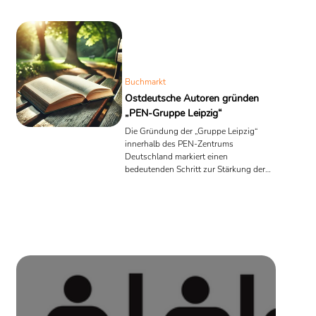
Buchmarkt
Ostdeutsche Autoren gründen
„PEN-Gruppe Leipzig“
Die Gründung der „Gruppe Leipzig“
innerhalb des PEN-Zentrums
Deutschland markiert einen
bedeutenden Schritt zur Stärkung der
ostdeutschen Literaturszene. Am 7.
Dezember 2024 versammelten sich 21
Schriftstellerinnen und Schriftsteller
aus Sachsen, Sachsen-Anhalt,
Thüringen, Brandenburg und Berlin im
„Haus der Selbstständigen“ in Leipzig,
um diese neue regionale Gruppierung
offiziell ins Leben zu rufen. Ziel ist es,
die Interessen ostdeutscher Autoren
sichtbarer zu machen, die
Literaturförderung ...