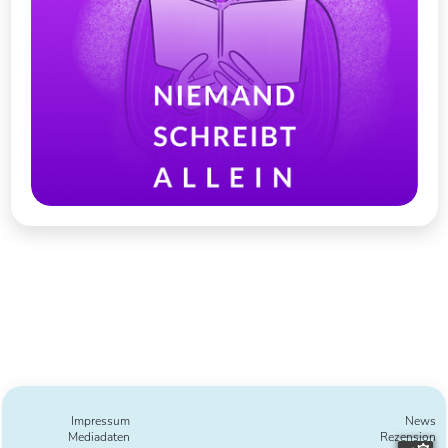
Impressum
News
Mediadaten
Rezension