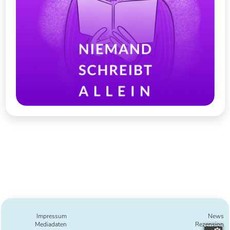
Impressum
News
Mediadaten
Rezension