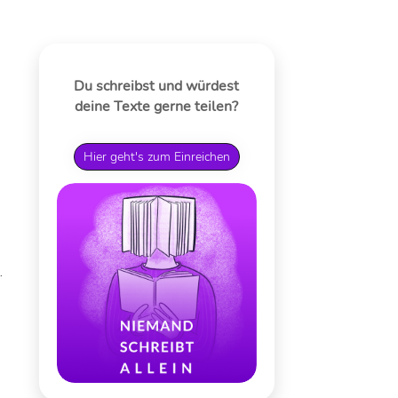
Du schreibst und würdest
deine Texte gerne teilen?
Hier geht's zum Einreichen
.
12